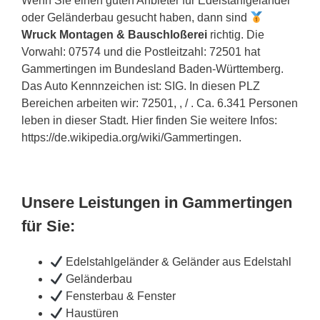
Wenn Sie einen guten Anbieter für Edelstahlgeländer
oder Geländerbau gesucht haben, dann sind
Wruck Montagen & Bauschloßerei
richtig. Die
Vorwahl: 07574 und die Postleitzahl: 72501 hat
Gammertingen im Bundesland Baden-Württemberg.
Das Auto Kennnzeichen ist: SIG. In diesen PLZ
Bereichen arbeiten wir: 72501, , / . Ca. 6.341 Personen
leben in dieser Stadt. Hier finden Sie weitere Infos:
https://de.wikipedia.org/wiki/Gammertingen.
Unsere Leistungen in Gammertingen
für Sie:
Edelstahlgeländer & Geländer aus Edelstahl
Geländerbau
Fensterbau & Fenster
Haustüren